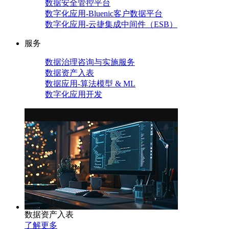
数据安全管控平台
数字化应用-Bluenic客户数据平台
数字化应用-云捷集成中间件（ESB）
服务
数据治理咨询与实施服务
数据资产入表
数据应用-算法模型 & ML
数字化应用开发
数据资产入表
了解更多