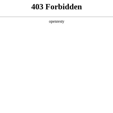
产品及服务
行业解决方案
合作伙伴
投资者关系